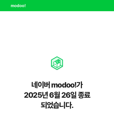
modoo!
네이버 modoo!가
2025년 6월 26일 종료
되었습니다.